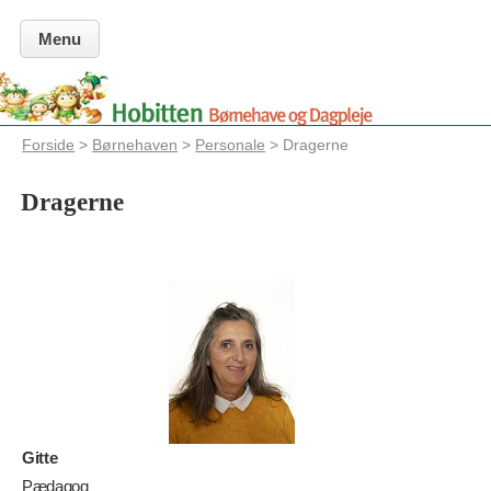
Menu
Forside
>
Børnehaven
>
Personale
> Dragerne
Dragerne
Gitte
Pædagog