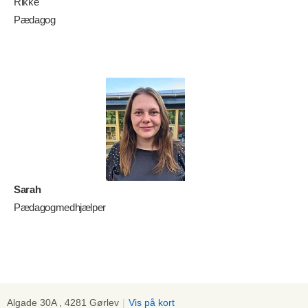
Rikke
Pædagog
Sarah
Pædagogmedhjælper
Algade 30A , 4281 Gørlev
|
Vis på kort