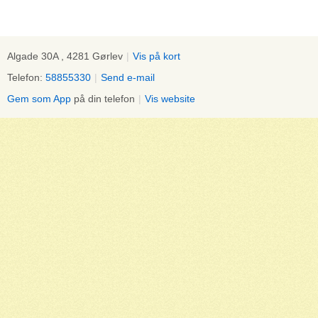
Algade 30A , 4281 Gørlev
|
Vis på kort
Telefon:
58855330
|
Send e-mail
Gem som App
på din telefon
|
Vis website