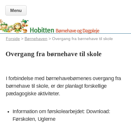
Menu
Forside
>
Børnehaven
> Overgang fra børnehave til skole
Overgang fra børnehave til skole
I forbindelse med børnehavebørnenes overgang fra
børnehave til skole, er der planlagt forskellige
pædagogiske aktiviteter.
Information om førskolearbejdet: Download:
Førskolen, Uglerne