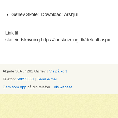
Gørlev Skole: Download: Årshjul
Link til
skoleindskrivning https://indskrivning.dk/default.aspx
Algade 30A , 4281 Gørlev
|
Vis på kort
Telefon:
58855330
|
Send e-mail
Gem som App
på din telefon
|
Vis website