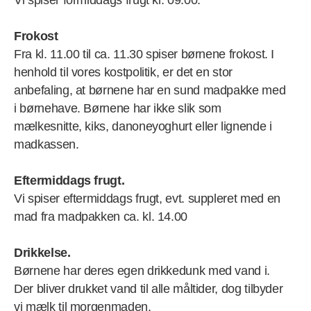
Vi spiser formiddags frugt kl. 09.00.
Frokost
Fra kl. 11.00 til ca. 11.30 spiser børnene frokost. I
henhold til vores kostpolitik, er det en stor
anbefaling, at børnene har en sund madpakke med
i børnehave. Børnene har ikke slik som
mælkesnitte, kiks, danoneyoghurt eller lignende i
madkassen.
Eftermiddags frugt.
Vi spiser eftermiddags frugt, evt. suppleret med en
mad fra madpakken ca. kl. 14.00
Drikkelse.
Børnene har deres egen drikkedunk med vand i.
Der bliver drukket vand til alle måltider, dog tilbyder
vi mælk til morgenmaden.