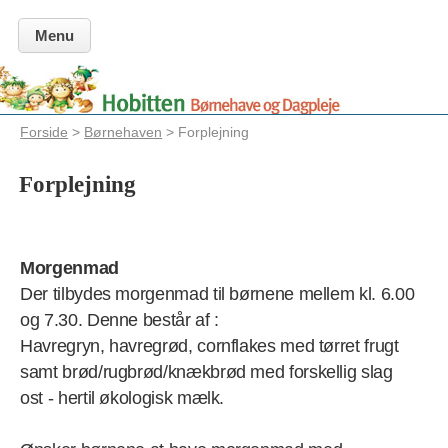
Menu
Forside
>
Børnehaven
> Forplejning
Forplejning
Morgenmad
Der tilbydes morgenmad til børnene mellem kl. 6.00
og 7.30. Denne består af :
Havregryn, havregrød, cornflakes med tørret frugt
samt brød/rugbrød/knækbrød med forskellig slag
ost - hertil økologisk mælk.