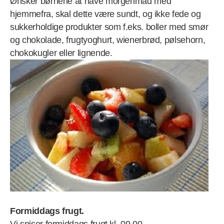
Ønsker børnene at have morgenmad med
hjemmefra, skal dette være sundt, og ikke fede og
sukkerholdige produkter som f.eks. boller med smør
og chokolade, frugtyoghurt, wienerbrød, pølsehorn,
chokokugler eller lignende.
Formiddags frugt.