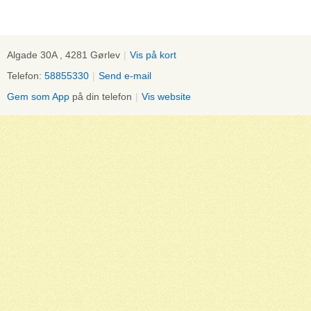
Algade 30A , 4281 Gørlev
|
Vis på kort
Telefon:
58855330
|
Send e-mail
Gem som App
på din telefon
|
Vis website