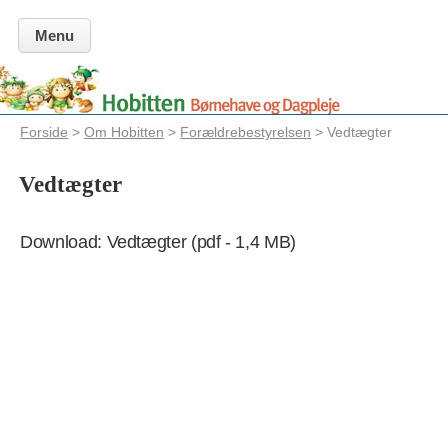
Menu
Forside
>
Om Hobitten
>
Forældrebestyrelsen
> Vedtægter
Vedtægter
Download: Vedtægter (pdf - 1,4 MB)